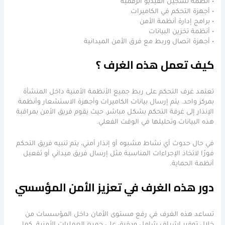
• أنظمة تسجيل الفيديو الرقمية
• أجهزة التحكم في الكاميرات
• برامج إدارة أنظمة الأمن
• أنظمة تخزين البيانات
• أجهزة اتصال وربط مع فرق الأمن الميدانية
كيف تعمل هذه الغرف ؟
تعتمد غرف التحكم على ربط جميع الأنظمة الأمنية داخل المنشأة
بمركز واحد. يتم إرسال بيانات الكاميرات وأجهزة الاستشعار وأنظمة
الإنذار إلى غرفة التحكم بشكل مباشر، حيث يقوم فريق الأمن بمراقبة
هذه البيانات وتحليلها في الوقت الفعلي.
في حال حدوث أي نشاط مشبوه أو إنذار أمني، يتم تنبيه فريق التحكم
فورًا لاتخاذ الإجراءات المناسبة مثل إرسال فريق ميداني أو تفعيل
أنظمة الحماية.
دور هذه الغرف في تعزيز الأمن المؤسسي
تساعد هذه الغرف في رفع مستوى الأمان داخل المؤسسات من
خلال توفير إشراف شامل ودقيق على جميع العمليات الأمنية. كما