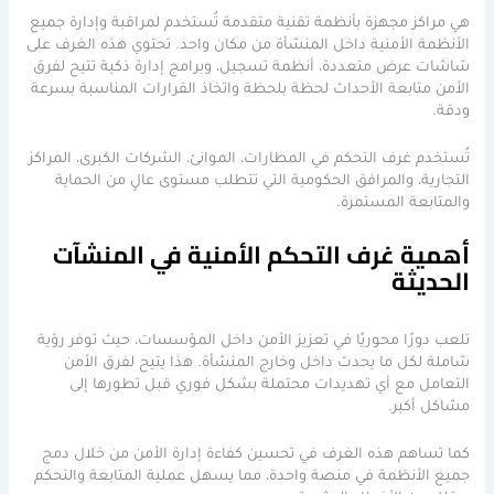
هي مراكز مجهزة بأنظمة تقنية متقدمة تُستخدم لمراقبة وإدارة جميع
الأنظمة الأمنية داخل المنشأة من مكان واحد. تحتوي هذه الغرف على
شاشات عرض متعددة، أنظمة تسجيل، وبرامج إدارة ذكية تتيح لفرق
الأمن متابعة الأحداث لحظة بلحظة واتخاذ القرارات المناسبة بسرعة
ودقة.
تُستخدم غرف التحكم في المطارات، الموانئ، الشركات الكبرى، المراكز
التجارية، والمرافق الحكومية التي تتطلب مستوى عالٍ من الحماية
والمتابعة المستمرة.
أهمية غرف التحكم الأمنية في المنشآت
الحديثة
تلعب دورًا محوريًا في تعزيز الأمن داخل المؤسسات، حيث توفر رؤية
شاملة لكل ما يحدث داخل وخارج المنشأة. هذا يتيح لفرق الأمن
التعامل مع أي تهديدات محتملة بشكل فوري قبل تطورها إلى
مشاكل أكبر.
كما تساهم هذه الغرف في تحسين كفاءة إدارة الأمن من خلال دمج
جميع الأنظمة في منصة واحدة، مما يسهل عملية المتابعة والتحكم