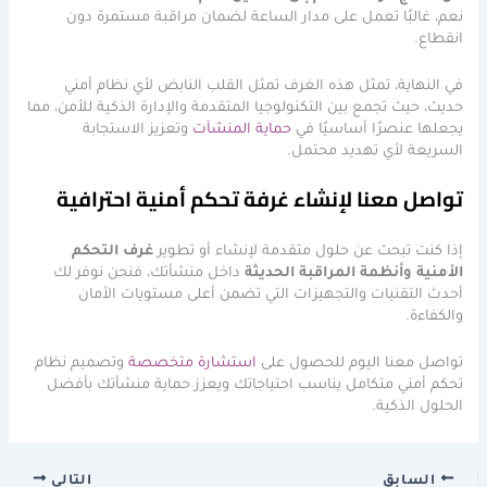
نعم، غالبًا تعمل على مدار الساعة لضمان مراقبة مستمرة دون
انقطاع.
في النهاية، تمثل هذه الغرف تمثل القلب النابض لأي نظام أمني
حديث، حيث تجمع بين التكنولوجيا المتقدمة والإدارة الذكية للأمن، مما
يجعلها عنصرًا أساسيًا في
حماية المنشآت
وتعزيز الاستجابة
السريعة لأي تهديد محتمل.
تواصل معنا لإنشاء غرفة تحكم أمنية احترافية
إذا كنت تبحث عن حلول متقدمة لإنشاء أو تطوير
غرف التحكم
الأمنية وأنظمة المراقبة الحديثة
داخل منشأتك، فنحن نوفر لك
أحدث التقنيات والتجهيزات التي تضمن أعلى مستويات الأمان
والكفاءة.
تواصل معنا اليوم للحصول على
استشارة متخصصة
وتصميم نظام
تحكم أمني متكامل يناسب احتياجاتك ويعزز حماية منشأتك بأفضل
الحلول الذكية.
السابق
التالي