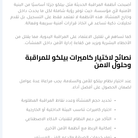
أصبحت أنظمة المراقبة الحديثة مثل بيلكو جزءًا أساسيًا من البنية
الأمنية لأي مؤسسة، حيث توفر رؤية شاملة لكل ما يحدث داخل
وخارج المنشأة. هذه الأنظمة لا تعتمد فقط على التسجيل، بل تقدم
تحليلات ذكية تساعد في اتخاذ قرارات أمنية سريعة وفعالة.
كما تساهم في تقليل الاعتماد على المراقبة اليدوية، مما يقلل من
الأخطاء البشرية ويزيد من كفاءة إدارة الأمن داخل المنشآت.
نصائح لاختيار كاميرات بيلكو للمراقبة
وحلول الامن
عند اختيار نظام بيلكو للأمن والسلامة، يجب مراعاة عدة عوامل
لضمان الحصول على أفضل أداء.
تحديد حجم المنشأة وعدد نقاط المراقبة المطلوبة
اختيار كاميرات تناسب البيئة الداخلية أو الخارجية
التأكد من دعم النظام لتقنيات الذكاء الاصطناعي
إمكانية الربط مع أنظمة الأمن الأخرى