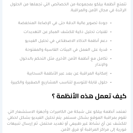
تتمتع أنظمة بيلكو بمجموعة من الخصائص التي تجعلها من الحلول
الرائدة في مجال الأمن والمراقبة.
جودة تصوير عالية الدقة حتى في الإضاءة المنخفضة
تقنيات تحليل ذكية للكشف المبكر عن التهديدات
دعم أنظمة الذكاء الاصطناعي في تحليل الفيديو
قدرة على العمل في البيئات القاسية والمفتوحة
تكامل مع أنظمة الأمن الأخرى مثل التحكم بالدخول
والإنذار
إمكانية المراقبة عن بعد عبر الأنظمة السحابية
حلول قابلة للتوسع لتناسب المشاريع الصغيرة والكبيرة
كيف تعمل هذه الأنظمة ؟
تعتمد أنظمة بيلكو على شبكة من الكاميرات وأجهزة الاستشعار التي
تقوم بمراقبة الموقع بشكل مستمر. يتم تحليل الفيديو بشكل لحظي
للكشف عن أي نشاط غير طبيعي أو تهديد محتمل، ثم إرسال تنبيهات
فورية إلى مراكز المراقبة أو فرق الأمن.