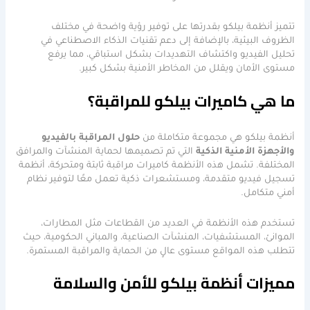
تتميز أنظمة بيلكو بقدرتها على توفير رؤية واضحة في مختلف
الظروف البيئية، بالإضافة إلى دعم تقنيات الذكاء الاصطناعي في
تحليل الفيديو واكتشاف التهديدات بشكل استباقي، مما يرفع
مستوى الأمان ويقلل من المخاطر الأمنية بشكل كبير.
ما هي كاميرات بيلكو للمراقبة؟
أنظمة بيلكو هي مجموعة متكاملة من
حلول المراقبة بالفيديو
والأجهزة الأمنية الذكية
التي تم تصميمها لحماية المنشآت والمرافق
المختلفة. تشمل هذه الأنظمة كاميرات مراقبة ثابتة ومتحركة، أنظمة
تسجيل فيديو متقدمة، ومستشعرات ذكية تعمل معًا لتوفير نظام
أمني متكامل.
تستخدم هذه الأنظمة في العديد من القطاعات مثل المطارات،
الموانئ، المستشفيات، المنشآت الصناعية، والمباني الحكومية، حيث
تتطلب هذه المواقع مستوى عالٍ من الحماية والمراقبة المستمرة.
مميزات أنظمة بيلكو للأمن والسلامة