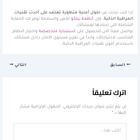
إذا كنت تبحث عن
حلول أمنية متطورة تعتمد على أحدث تقنيات
المراقبة الذكية
، فإن
أنظمة بيلكو
للأمن والسلامة توفر لك الحماية
الشاملة التي تحتاجها لمنشأتك.
تواصل معنا الآن للحصول على
استشارة متخصصة
واختيار النظام
المناسب لاحتياجاتك، وابدأ في تعزيز مستوى الأمان داخل منشأتك
باستخدام أقوى تقنيات المراقبة الذكية.
السابق
التالي
اترك تعليقاً
لن يتم نشر عنوان بريدك الإلكتروني.
الحقول الإلزامية مشار
إليها بـ
*
اكتب
هنا...