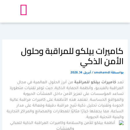
خطي
لى
لمحتوى
كاميرات بيلكو للمراقبة وحلول
الأمن الذكي
بواسطة
smohamdi
/
أبريل 14, 2026
تعد
كاميرات بيلكو للمراقبة
من أبرز الحلول العالمية في مجال
المراقبة بالفيديو
.
وأنظمة الحماية الذكية، حيث توفر تقنيات متطورة
تساعد المؤسسات على تعزيز الأمن داخل المنشآت الحيوية
والمواقع الحساسة. تعتمد هذه الأنظمة على كاميرات مراقبة عالية
الجودة وتقنيات تحليل ذكية تتيح مراقبة دقيقة وفعالة على مدار
الساعة، مما يجعلها خيارًا مثاليًا للمطارات والمصانع والمراكز التجارية
والبنية التحتية الحيوية.