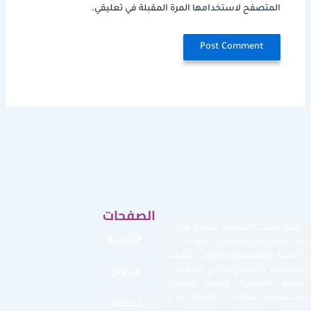
المتصفح لاستخدامها المرة المقبلة في تعليقي.
الصفحات
نقدم أحدث الأنظمة الأمنية مثل
الرئيسية
توريد وتركيب وتشغيل البوابات
الأمنية الممغنطة وبوابات كشف
من نحن
المعادن والسياج الأمني وأجهزة
كشف المتفجرات وغيرها لضمان
استمرارية أعمالك وحمايتها من أي
خدماتنا