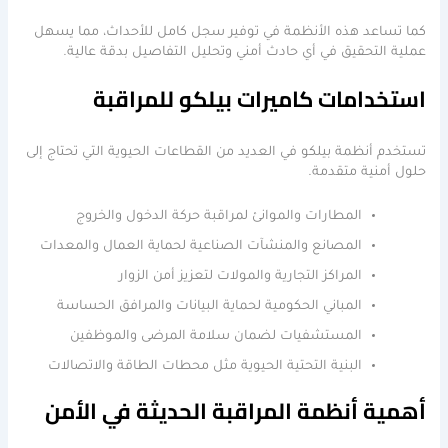
كما تساعد هذه الأنظمة في توفير سجل كامل للأحداث، مما يسهل
عملية التحقيق في أي حادث أمني وتحليل التفاصيل بدقة عالية.
استخدامات كاميرات بيلكو للمراقبة
تستخدم أنظمة بيلكو في العديد من القطاعات الحيوية التي تحتاج إلى
حلول أمنية متقدمة.
المطارات والموانئ لمراقبة حركة الدخول والخروج
المصانع والمنشآت الصناعية لحماية العمال والمعدات
المراكز التجارية والمولات لتعزيز أمن الزوار
المباني الحكومية لحماية البيانات والمرافق الحساسة
المستشفيات لضمان سلامة المرضى والموظفين
البنية التحتية الحيوية مثل محطات الطاقة والاتصالات
أهمية أنظمة المراقبة الحديثة في الأمن